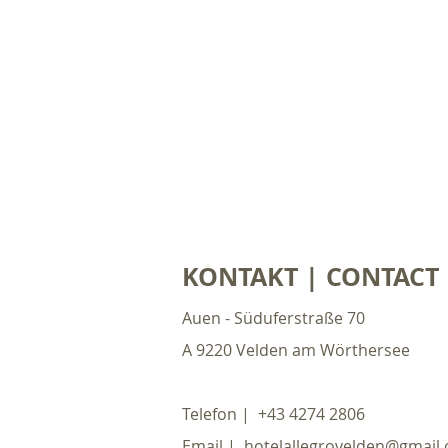
KONTAKT | CONTACT
Auen - Süduferstraße 70
A 9220 Velden am Wörthersee
Telefon |
+43 4274 2806
Email | hotelallegrovelden@gmail